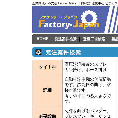
企業間取引を支援 Factory-Japan 日本の製造業中心 ビジ
HOME
発注案件検索
登録工場検索
製
高圧洗浄装置のスプレー
タイトル
ガン掛け、ホース掛け
自動車洗車機の付属部品
です。鉄丸棒の曲げ、溶
詳細
接作業です。
両手の平にのる大きさで
す。
丸棒を曲げるベンダー、
必要設備
プレスブレーキ、Ｃｏ２