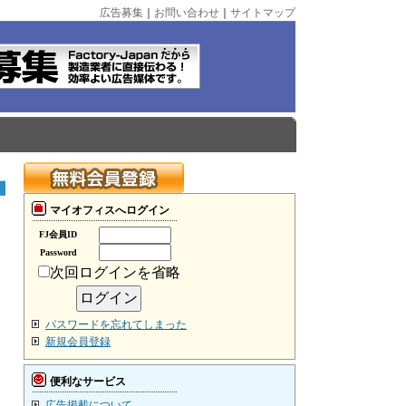
広告募集
｜
お問い合わせ
｜
サイトマップ
マイオフィスへログイン
FJ会員ID
Password
次回ログインを省略
パスワードを忘れてしまった
新規会員登録
便利なサービス
広告掲載について